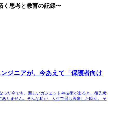
拓く思考と教育の記録〜
エンジニアが、今あえて「保護者向け
になった今でも、新しいガジェットや技術が出ると、後先考
にありません。そんな私が、人生で最も興奮した時期。 そ