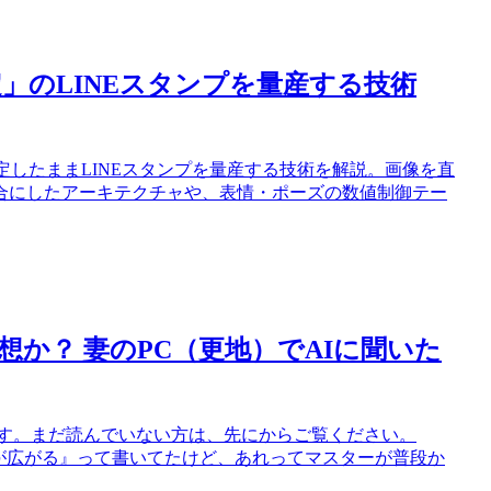
固定」のLINEスタンプを量産する技術
の顔を固定したままLINEスタンプを量産する技術を解説。画像を直
合にしたアーキテクチャや、表情・ポーズの数値制御テー
想か？ 妻のPC（更地）でAIに聞いた
」です。まだ読んでいない方は、先にからご覧ください。
差が広がる』って書いてたけど、あれってマスターが普段か