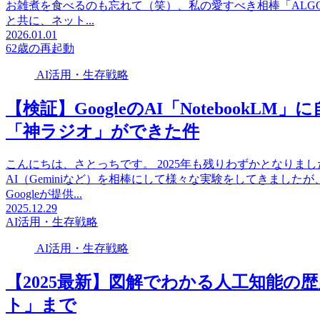
お雑煮を食べるのも忘れて（笑）、私の愛すべき相棒「ALG
と共に、ネット...
2026.01.01
62歳の再起動
AI活用・生存戦略
【検証】GoogleのAI「Notebook
「神ラジオ」ができた件
こんにちは、さとっちです。 2025年も残りわずかとなり
AI（Geminiなど）を相棒にして様々な実験をしてきまし
Googleが提供...
2025.12.29
AI活用・生存戦略
AI活用・生存戦略
【2025最新】図解でわかる人工知能の
ト」まで