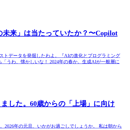
の未来」は当たっていたか？〜Copilot
キストデータを発掘したわよ。『AIの進化とプログラミング
ち「うわ、懐かしいな！ 2024年の春か。生成AIが一般層に
ました。60歳からの「上場」に向け
。2026年の元旦、いかがお過ごしでしょうか。 私は朝から