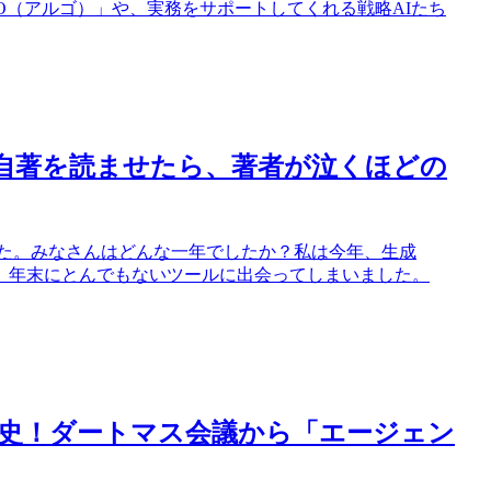
O（アルゴ）」や、実務をサポートしてくれる戦略AIたち
LM」に自著を読ませたら、著者が泣くほどの
ました。みなさんはどんな一年でしたか？私は今年、生成
たが、年末にとんでもないツールに出会ってしまいました。
歴史！ダートマス会議から「エージェン