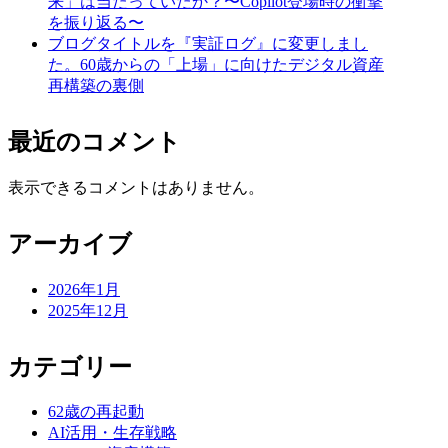
来」は当たっていたか？〜Copilot登場時の衝撃
を振り返る〜
ブログタイトルを『実証ログ』に変更しまし
た。60歳からの「上場」に向けたデジタル資産
再構築の裏側
最近のコメント
表示できるコメントはありません。
アーカイブ
2026年1月
2025年12月
カテゴリー
62歳の再起動
AI活用・生存戦略