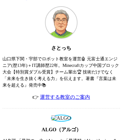
さとっち
山口県下関・宇部でロボット教室を運営🤖 元富士通エンジ
ニア(歴13年)＋IT講師歴22年。Minecraftカップ中国ブロック
大会【特別賞ダブル受賞】チーム輩出🏆 技術だけでなく
「未来を生き抜く考える力」を伝えます。著書『言葉は未
来を超える』発売中📚
👉
運営する教室のご案内
ALGO（アルゴ）