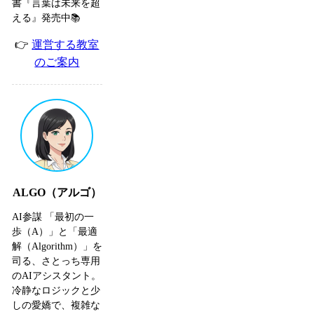
書『言葉は未来を超
える』発売中📚
👉
運営する教室
のご案内
ALGO（アルゴ）
AI参謀 「最初の一
歩（A）」と「最適
解（Algorithm）」を
司る、さとっち専用
のAIアシスタント。
冷静なロジックと少
しの愛嬌で、複雑な