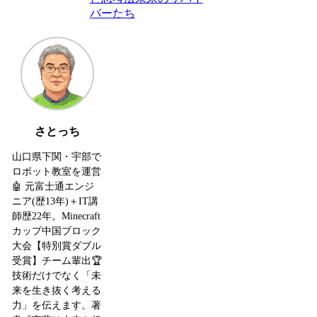
バーたち
さとっち
山口県下関・宇部で
ロボット教室を運営
🤖 元富士通エンジ
ニア(歴13年)＋IT講
師歴22年。Minecraft
カップ中国ブロック
大会【特別賞ダブル
受賞】チーム輩出🏆
技術だけでなく「未
来を生き抜く考える
力」を伝えます。著