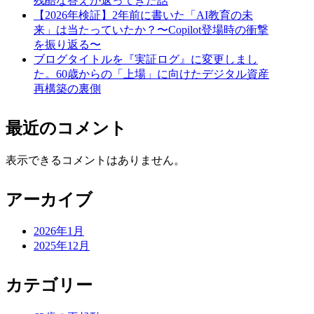
残酷な答えが返ってきた話
【2026年検証】2年前に書いた「AI教育の未
来」は当たっていたか？〜Copilot登場時の衝撃
を振り返る〜
ブログタイトルを『実証ログ』に変更しまし
た。60歳からの「上場」に向けたデジタル資産
再構築の裏側
最近のコメント
表示できるコメントはありません。
アーカイブ
2026年1月
2025年12月
カテゴリー