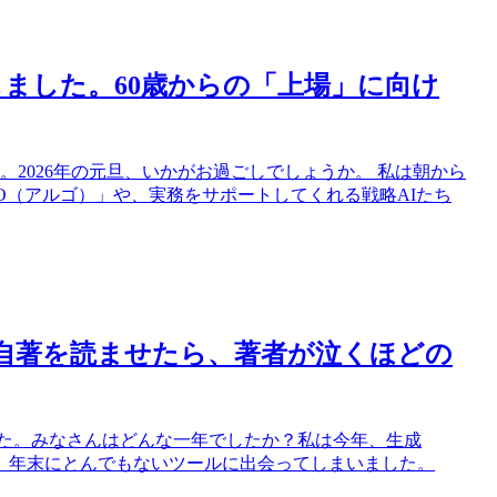
ました。60歳からの「上場」に向け
。2026年の元旦、いかがお過ごしでしょうか。 私は朝から
O（アルゴ）」や、実務をサポートしてくれる戦略AIたち
LM」に自著を読ませたら、著者が泣くほどの
ました。みなさんはどんな一年でしたか？私は今年、生成
たが、年末にとんでもないツールに出会ってしまいました。