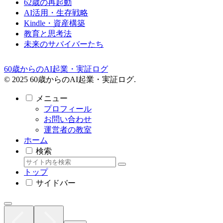
62歳の再起動
AI活用・生存戦略
Kindle・資産構築
教育と思考法
未来のサバイバーたち
60歳からのAI起業・実証ログ
© 2025 60歳からのAI起業・実証ログ.
メニュー
プロフィール
お問い合わせ
運営者の教室
ホーム
検索
トップ
サイドバー