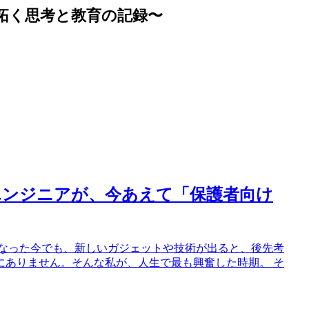
拓く思考と教育の記録〜
エンジニアが、今あえて「保護者向け
になった今でも、新しいガジェットや技術が出ると、後先考
にありません。そんな私が、人生で最も興奮した時期。 そ