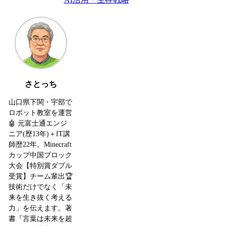
さとっち
山口県下関・宇部で
ロボット教室を運営
🤖 元富士通エンジ
ニア(歴13年)＋IT講
師歴22年。Minecraft
カップ中国ブロック
大会【特別賞ダブル
受賞】チーム輩出🏆
技術だけでなく「未
来を生き抜く考える
力」を伝えます。著
書『言葉は未来を超