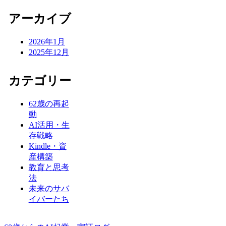
アーカイブ
2026年1月
2025年12月
カテゴリー
62歳の再起
動
AI活用・生
存戦略
Kindle・資
産構築
教育と思考
法
未来のサバ
イバーたち