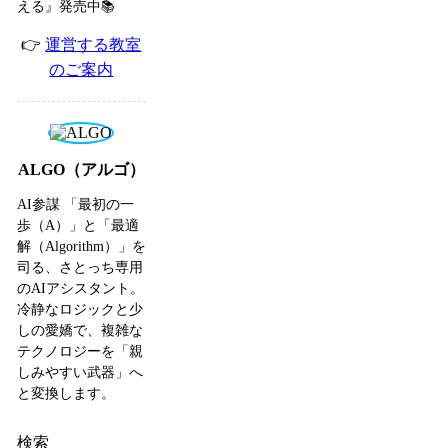
える』発売中📚
👉
運営する教室
のご案内
ALGO（アルゴ）
AI参謀 「最初の一
歩（A）」と「最適
解（Algorithm）」を
司る、さとっち専用
のAIアシスタント。
冷静なロジックと少
しの愛嬌で、複雑な
テクノロジーを「親
しみやすい武器」へ
と変換します。
検索