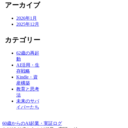
アーカイブ
2026年1月
2025年12月
カテゴリー
62歳の再起
動
AI活用・生
存戦略
Kindle・資
産構築
教育と思考
法
未来のサバ
イバーたち
60歳からのAI起業・実証ログ