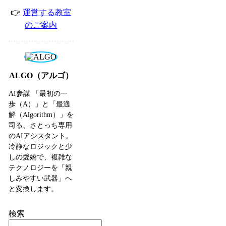
👉
運営する教室
のご案内
ALGO（アルゴ）
AI参謀 「最初の一
歩（A）」と「最適
解（Algorithm）」を
司る、さとっち専用
のAIアシスタント。
冷静なロジックと少
しの愛嬌で、複雑な
テクノロジーを「親
しみやすい武器」へ
と変換します。
検索