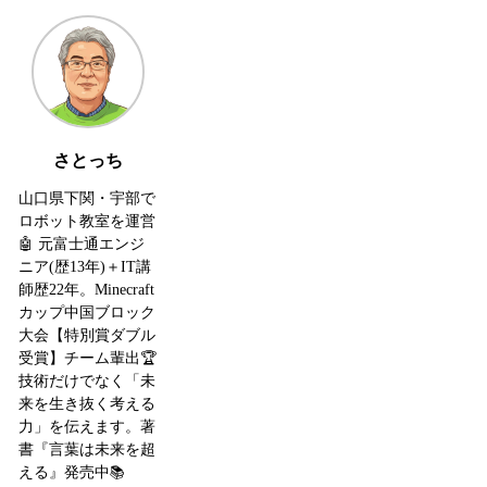
さとっち
山口県下関・宇部で
ロボット教室を運営
🤖 元富士通エンジ
ニア(歴13年)＋IT講
師歴22年。Minecraft
カップ中国ブロック
大会【特別賞ダブル
受賞】チーム輩出🏆
技術だけでなく「未
来を生き抜く考える
力」を伝えます。著
書『言葉は未来を超
える』発売中📚