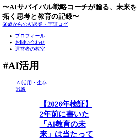
〜AIサバイバル戦略コーチが贈る、未来を
拓く思考と教育の記録〜
60歳からのAI起業・実証ログ
プロフィール
お問い合わせ
運営者の教室
#AI活用
AI活用・生存
戦略
【2026年検証】
2年前に書いた
「AI教育の未
来」は当たって